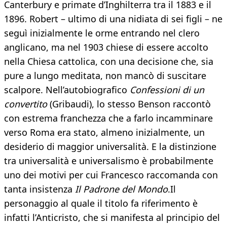
Canterbury e primate d’Inghilterra tra il 1883 e il
1896. Robert – ultimo di una nidiata di sei figli – ne
seguì inizialmente le orme entrando nel clero
anglicano, ma nel 1903 chiese di essere accolto
nella Chiesa cattolica, con una decisione che, sia
pure a lungo meditata, non mancò di suscitare
scalpore. Nell’autobiografico
Confessioni di un
convertito
(Gribaudi), lo stesso Benson raccontò
con estrema franchezza che a farlo incamminare
verso Roma era stato, almeno inizialmente, un
desiderio di maggior universalità. E la distinzione
tra universalità e universalismo è probabilmente
uno dei motivi per cui Francesco raccomanda con
tanta insistenza
Il Padrone del Mondo
.Il
personaggio al quale il titolo fa riferimento è
infatti l’Anticristo, che si manifesta al principio del