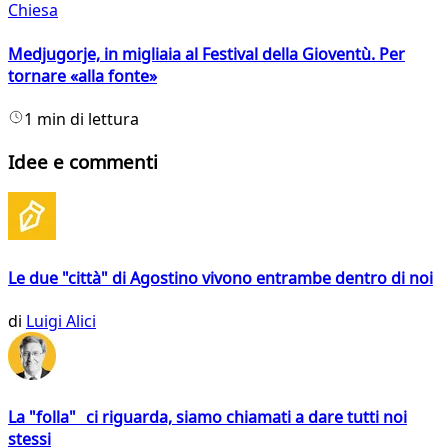
Chiesa
Medjugorje, in migliaia al Festival della Gioventù. Per
tornare «alla fonte»
1 min di lettura
Idee e commenti
Le due "città" di Agostino vivono entrambe dentro di noi
di
Luigi Alici
La "folla" ci riguarda, siamo chiamati a dare tutti noi
stessi