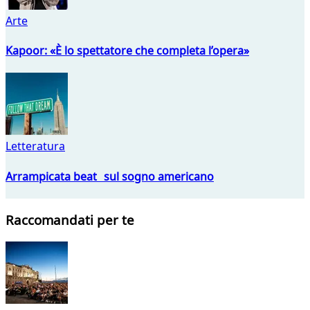
Arte
Kapoor: «È lo spettatore che completa l’opera»
Letteratura
Arrampicata beat sul sogno americano
Raccomandati per te