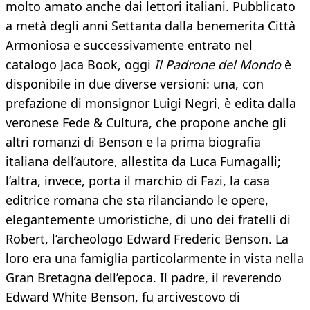
molto amato anche dai lettori italiani. Pubblicato
a metà degli anni Settanta dalla benemerita Città
Armoniosa e successivamente entrato nel
catalogo Jaca Book, oggi
Il Padrone del Mondo
è
disponibile in due diverse versioni: una, con
prefazione di monsignor Luigi Negri, è edita dalla
veronese Fede & Cultura, che propone anche gli
altri romanzi di Benson e la prima biografia
italiana dell’autore, allestita da Luca Fumagalli;
l’altra, invece, porta il marchio di Fazi, la casa
editrice romana che sta rilanciando le opere,
elegantemente umoristiche, di uno dei fratelli di
Robert, l’archeologo Edward Frederic Benson. La
loro era una famiglia particolarmente in vista nella
Gran Bretagna dell’epoca. Il padre, il reverendo
Edward White Benson, fu arcivescovo di