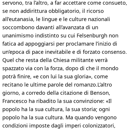
servono, tra l’altro, a far accettare come consueto,
se non addirittura obbligatorio, il ricorso
all’eutanasia, le lingue e le culture nazionali
soccombono davanti all’avanzata di un
unanimismo indistinto su cui Felsenburgh non
fatica ad appoggiarsi per proclamare l’inizio di
un’epoca di pace inevitabile e di forzato consenso.
Quel che resta della Chiesa militante verrà
spazzato via con la forza, dopo di che il mondo
potrà finire, «e con lui la sua gloria», come
recitano le ultime parole del romanzo.L’altro
giorno, a corredo della citazione di Benson,
Francesco ha ribadito la sua convinzione: «Il
popolo ha la sua cultura, la sua storia; ogni
popolo ha la sua cultura. Ma quando vengono
condizioni imposte dagli imperi colonizzatori,