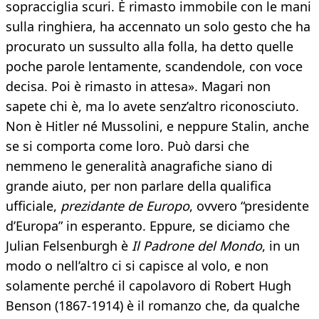
sopracciglia scuri. È rimasto immobile con le mani
sulla ringhiera, ha accennato un solo gesto che ha
procurato un sussulto alla folla, ha detto quelle
poche parole lentamente, scandendole, con voce
decisa. Poi è rimasto in attesa». Magari non
sapete chi è, ma lo avete senz’altro riconosciuto.
Non è Hitler né Mussolini, e neppure Stalin, anche
se si comporta come loro. Può darsi che
nemmeno le generalità anagrafiche siano di
grande aiuto, per non parlare della qualifica
ufficiale,
prezidante de Europo
, ovvero “presidente
d’Europa” in esperanto. Eppure, se diciamo che
Julian Felsenburgh è
Il Padrone del Mondo
, in un
modo o nell’altro ci si capisce al volo, e non
solamente perché il capolavoro di Robert Hugh
Benson (1867-1914) è il romanzo che, da qualche