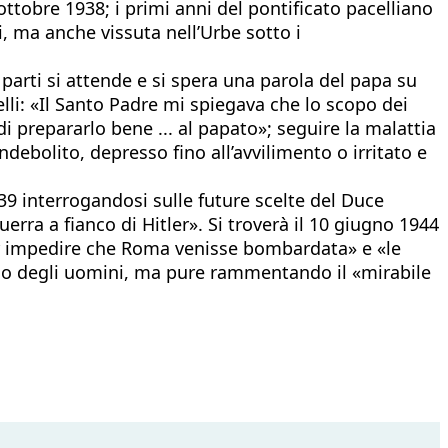
ttobre 1938; i primi anni del pontificato pacelliano
, ma anche vissuta nell’Urbe sotto i
 parti si attende e si spera una parola del papa su
lli: «Il Santo Padre mi spiegava che lo scopo dei
di prepararlo bene ... al papato»; seguire la malattia
ebolito, depresso fino all’avvilimento o irritato e
39 interrogandosi sulle future scelte del Duce
erra a fianco di Hitler». Si troverà il 10 giugno 1944
 per impedire che Roma venisse bombardata» e «le
eno degli uomini, ma pure rammentando il «mirabile