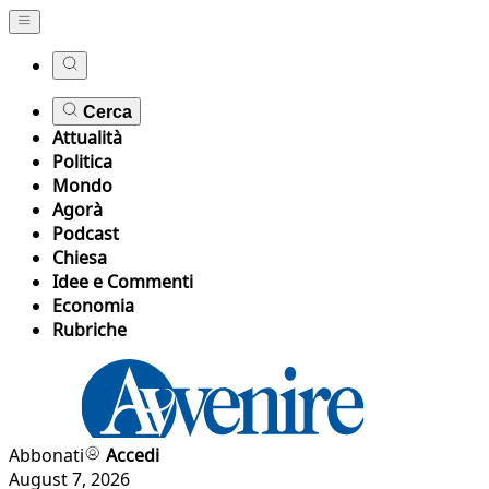
Cerca
Attualità
Politica
Mondo
Agorà
Podcast
Chiesa
Idee e Commenti
Economia
Rubriche
Abbonati
Accedi
August 7, 2026