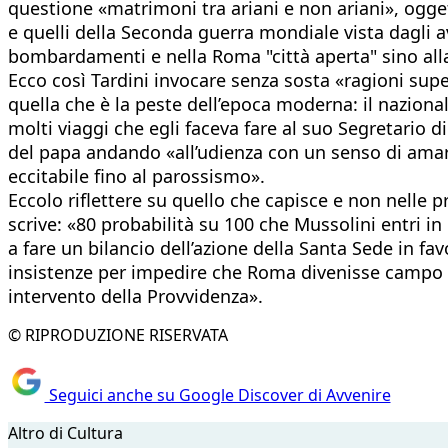
questione «matrimoni tra ariani e non ariani», ogget
e quelli della Seconda guerra mondiale vista dagli a
bombardamenti e nella Roma "città aperta" sino alla
Ecco così Tardini invocare senza sosta «ragioni super
quella che è la peste dell’epoca moderna: il naziona
molti viaggi che egli faceva fare al suo Segretario di
del papa andando «all’udienza con un senso di amarez
eccitabile fino al parossismo».
Eccolo riflettere su quello che capisce e non nelle 
scrive: «80 probabilità su 100 che Mussolini entri in 
a fare un bilancio dell’azione della Santa Sede in f
insistenze per impedire che Roma divenisse campo d
intervento della Provvidenza».
© RIPRODUZIONE RISERVATA
Seguici anche su Google Discover di Avvenire
Altro di Cultura