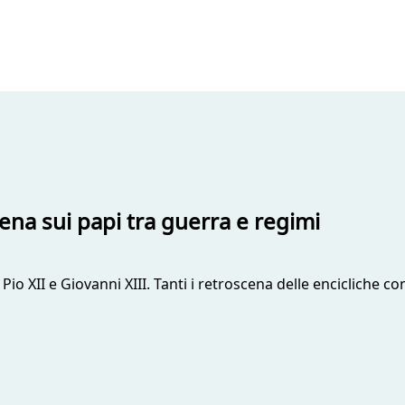
scena sui papi tra guerra e regimi
I, Pio XII e Giovanni XIII. Tanti i retroscena delle encicliche 