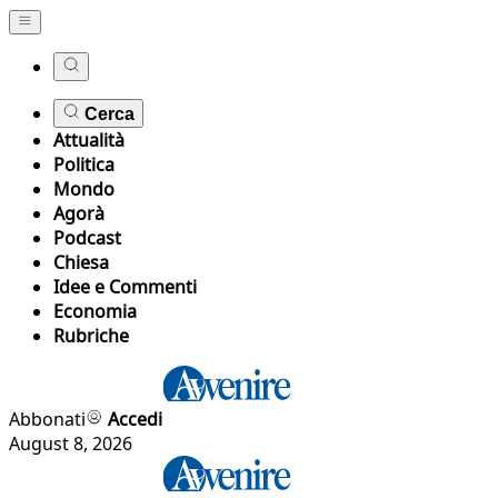
Cerca
Attualità
Politica
Mondo
Agorà
Podcast
Chiesa
Idee e Commenti
Economia
Rubriche
Abbonati
Accedi
August 8, 2026