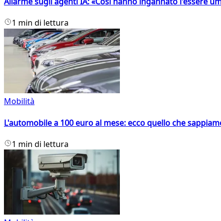
Allarme sugli agenti IA: «Così hanno ingannato l'essere 
1 min di lettura
Mobilità
L'automobile a 100 euro al mese: ecco quello che sappiam
1 min di lettura