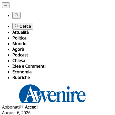
Cerca
Attualità
Politica
Mondo
Agorà
Podcast
Chiesa
Idee e Commenti
Economia
Rubriche
Abbonati
Accedi
August 6, 2026