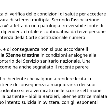
 di verifica delle condizioni di salute per accedere
zata di sclerosi multipla. Secondo l’associazione
 «è affetta da una patologia irreversibile fonte di
na dipendenza totale e continuativa da terze persone
sentenza della Corte costituzionale numero
, e di conseguenza non si può accordare il
 la 53enne triestina
in condizioni analoghe alla
olontario del Servizio sanitario nazionale. Una
, come ha anche segnalato il recente parere
l richiedente che valgono a rendere lecita la
e ritiene di conseguenza a maggioranza dei suoi
identico si era verificato nelle scorse settimane
, la paziente – Sibilla Barbieri, 58enne attrice malata
uo intento suicida in Svizzera, con gli esponenti