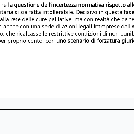
pone
la questione dell’incertezza normativa rispetto all
taria si sia fatta intollerabile. Decisivo in questa f
alla rete delle cure palliative, ma con realtà che d
 anche con una serie di azioni legali intraprese dall
 che ricalcasse le restrittive condizioni di non puni
er proprio conto, con
uno scenario di forzatura giur