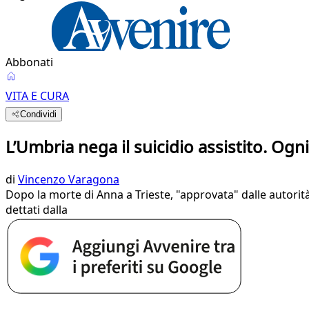
Abbonati
VITA E CURA
Condividi
L’Umbria nega il suicidio assistito. Og
di
Vincenzo Varagona
Dopo la morte di Anna a Trieste, "approvata" dalle autorità
dettati dalla