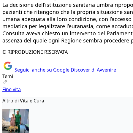
La decisione dell’istituzione sanitaria umbra ripro
pazienti che ritengono che la propria situazione sani
umana adeguata alla loro condizione, con l’accesso 
mediatica per legalizzare l’eutanasia, come accaduto
Consulta aveva chiesto un intervento del Parlamento,
assenza del quale ogni Regione sembra procedere p
© RIPRODUZIONE RISERVATA
Seguici anche su Google Discover di Avvenire
Temi
Fine vita
Altro di Vita e Cura