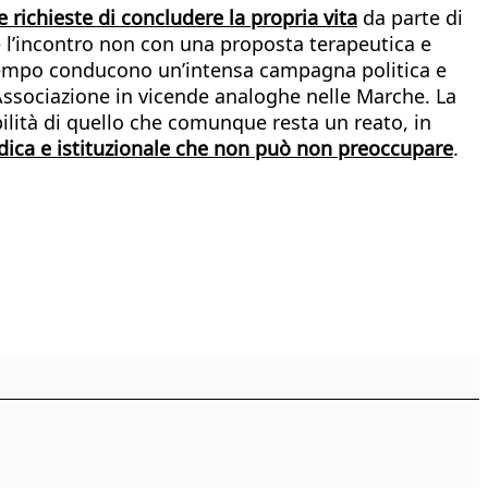
e richieste di concludere la propria vita
da parte di
ase l’incontro non con una proposta terapeutica e
a tempo conducono un’intensa campagna politica e
'Associazione in vicende analoghe nelle Marche. La
bilità di quello che comunque resta un reato, in
idica e istituzionale che non può non preoccupare
.