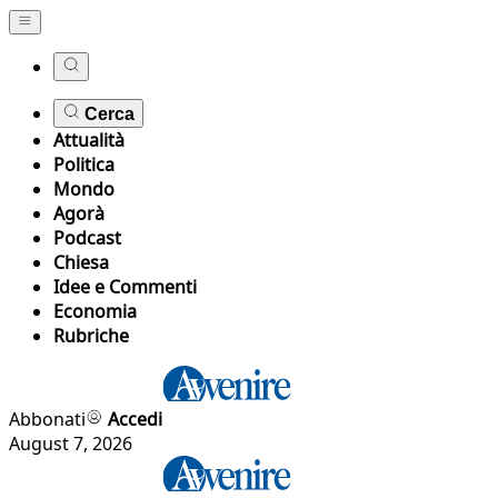
Cerca
Attualità
Politica
Mondo
Agorà
Podcast
Chiesa
Idee e Commenti
Economia
Rubriche
Abbonati
Accedi
August 7, 2026