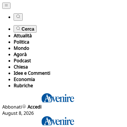
Cerca
Attualità
Politica
Mondo
Agorà
Podcast
Chiesa
Idee e Commenti
Economia
Rubriche
Abbonati
Accedi
August 8, 2026