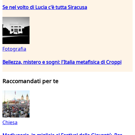
Se nel volto di Lucia c'è tutta Siracusa
Fotografia
Bellezza, mistero e sogni: l'Italia metafisica di Croppi
Raccomandati per te
Chiesa