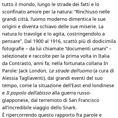
tutto il mondo, lungo le strade dei fatti e lo
sconfinato amore per la natura: “Rinchiuso nelle
grandi città, l’uomo moderno dimentica le sue
origini e diventa schiavo delle sue miserie. La
natura lo travolge e lo agita, costringendolo a
pensare”. Dal 1900 al 1916, scattò più di dodicimila
fotografie – da lui chiamate “documenti umani” –
selezionate e raccolte per la prima volta in Italia
da Contrasto, anni fa, nella fortunata collana In
Parole: Jack London,
Le strade dell’uomo
(a cura di
Alessia Tagliaventi), dai grandi eventi del suo
tempo, come la situazione dell’East end londinese
e
Il popolo dell’abisso
alla guerra russo-
giapponese, dal terremoto di San Francisco
all’incredibile viaggio dello Snark.
È ripercorrendo questo rapporto fra parole e