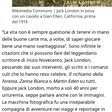
Wikimedia Commons | Jack London in posa
con un cavallo a Glen Ellen, California, prima
del 1916
“La vita non è sempre questione di tenere in mano
delle buone carte ma, a volte, di saper giocare
bene una mano svantaggiosa”. Sono infinite le
citazioni che si possono fare del leggendario
scrittore di inizio Novecento, Jack London,
pescando dai suoi interventi, gli scritti e i romanzi
cult che lo hanno reso celebre,
Il richiamo della
foresta
,
Zanna Bianca
o
Martin Eden
su tutti.
Eppure Jack London, morto a soli 40 anni per
un’uremia, seppe parlare anche con le immagini.
La macchina fotografica fu una inseparabile
compagna di avventure nei viaggi e reportage in