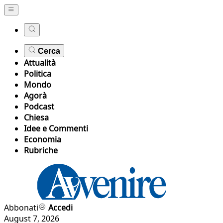
Cerca
Attualità
Politica
Mondo
Agorà
Podcast
Chiesa
Idee e Commenti
Economia
Rubriche
Abbonati
Accedi
August 7, 2026