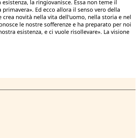
a esistenza, la ringiovanisce. Essa non teme il
a primavera». Ed ecco allora il senso vero della
rea novità nella vita dell'uomo, nella storia e nel
onosce le nostre sofferenze e ha preparato per noi
nostra esistenza, e ci vuole risollevare». La visione