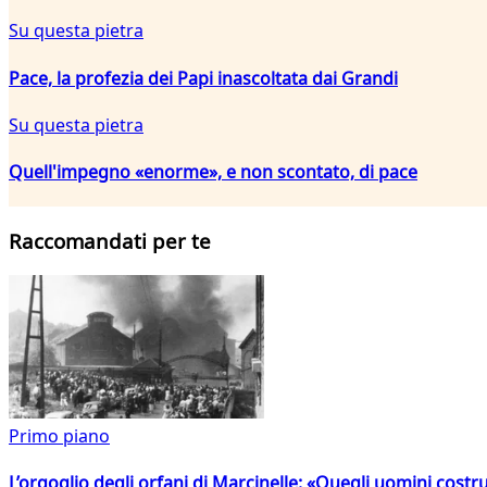
Su questa pietra
Pace, la profezia dei Papi inascoltata dai Grandi
Su questa pietra
Quell'impegno «enorme», e non scontato, di pace
Raccomandati per te
Primo piano
L’orgoglio degli orfani di Marcinelle: «Quegli uomini costr