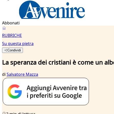
Abbonati
RUBRICHE
Su questa pietra
Condividi
La speranza dei cristiani è come un alb
di
Salvatore Mazza
2 min di lettura