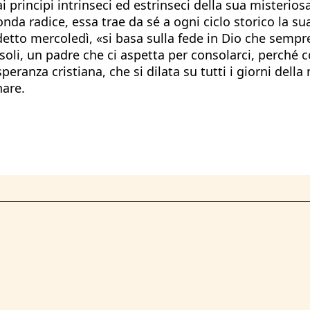
i principi intrinseci ed estrinseci della sua misterios
nda radice, essa trae da sé a ogni ciclo storico la su
tto mercoledì, «si basa sulla fede in Dio che sempre c
li, un padre che ci aspetta per consolarci, perché c
eranza cristiana, che si dilata su tutti i giorni della 
nare.