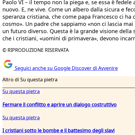
Paolo VI – il tempo non la piega e, se essa è fedele a
nuovo. E, ne vive. Come un albero dalla sicura e feco
speranza cristiana, che come papa Francesco ci ha de
cosmo». Un padre che sappiamo «non ci lascia mai so
un futuro diverso. Questa è la grande visione della sp
che i cristiani, «uomini di primavera», devono incar
© RIPRODUZIONE RISERVATA
Seguici anche su Google Discover di Avvenire
Altro di Su questa pietra
Su questa pietra
Fermare il conflitto e aprire un dialogo costruttivo
Su questa pietra
I cristiani sotto le bombe e il battesimo degli slavi