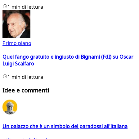
1 min di lettura
Primo piano
Quel fango gratuito e ingiusto di Bignami (FdI) su Oscar
Luigi Scalfaro
1 min di lettura
Idee e commenti
Un palazzo che è un simbolo dei paradossi all'italiana