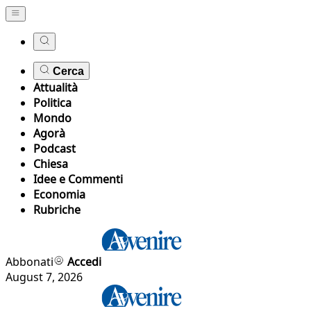
Cerca
Attualità
Politica
Mondo
Agorà
Podcast
Chiesa
Idee e Commenti
Economia
Rubriche
Abbonati
Accedi
August 7, 2026