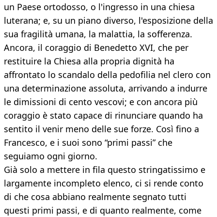
un Paese ortodosso, o l'ingresso in una chiesa
luterana; e, su un piano diverso, l'esposizione della
sua fragilità umana, la malattia, la sofferenza.
Ancora, il coraggio di Benedetto XVI, che per
restituire la Chiesa alla propria dignità ha
affrontato lo scandalo della pedofilia nel clero con
una determinazione assoluta, arrivando a indurre
le dimissioni di cento vescovi; e con ancora più
coraggio è stato capace di rinunciare quando ha
sentito il venir meno delle sue forze. Così fino a
Francesco, e i suoi sono “primi passi” che
seguiamo ogni giorno.
Già solo a mettere in fila questo stringatissimo e
largamente incompleto elenco, ci si rende conto
di che cosa abbiano realmente segnato tutti
questi primi passi, e di quanto realmente, come