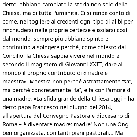
detto, abbiano cambiato la storia non solo della
Chiesa, ma di tutta l'umanità. Ci si rende conto di
come, nel togliere ai credenti ogni tipo di alibi per
rinchiudersi nelle proprie certezze e isolarsi così
dal mondo, sempre più abbiano spinto e
continuino a spingere perché, come chiesto dal
Concilio, la Chiesa sappia vivere nel mondo e,
secondo il magistero di Giovanni XXIII, dare al
mondo il proprio contributo di «madre e
maestra». Maestra non perché astrattamente “sa”,
ma perché concretamente “fa”, e fa con l'amore di
una madre. «La sfida grande della Chiesa oggi – ha
detto papa Francesco nel giugno del 2014,
all'apertura del Convegno Pastorale diocesano di
Roma – è diventare madre: madre! Non una Ong
ben organizzata, con tanti piani pastorali... Ma