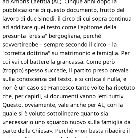
ad Amoris Laetitia (AL). Cinque anni dopo la
pubblicazione di questo documento, frutto del
lavoro di due Sinodi, il circo di cui sopra continua
ad additare quel testo come l'epitome della
presunta "eresia" bergogliana, perché
sovvertirebbe – sempre secondo il circo – la
"corretta dottrina" su matrimonio e famiglia. Per
cui vai col battere la grancassa. Come però
(troppo) spesso succede, il partito preso prevale
sulla conoscenza del testo, e si critica il nulla, e
non è un caso se Francesco tante volte ha ripetuto
che, per capirli, «i documenti vanno letti tutti».
Questo, ovviamente, vale anche per AL, con la
quale si è voluto sottolineare quanto sia
«necessario uno sguardo nuovo sulla famiglia da
parte della Chiesa». Perché «non basta ribadire il