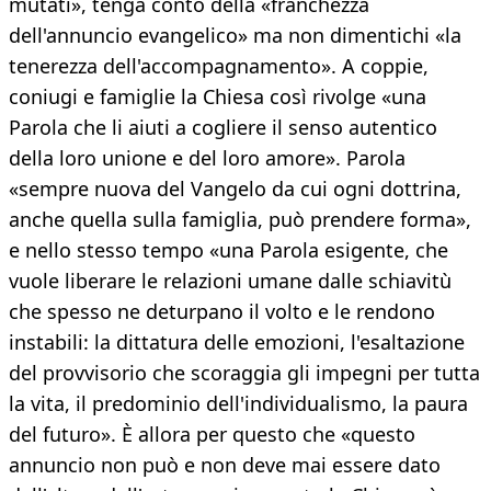
mutati», tenga conto della «franchezza
dell'annuncio evangelico» ma non dimentichi «la
tenerezza dell'accompagnamento». A coppie,
coniugi e famiglie la Chiesa così rivolge «una
Parola che li aiuti a cogliere il senso autentico
della loro unione e del loro amore». Parola
«sempre nuova del Vangelo da cui ogni dottrina,
anche quella sulla famiglia, può prendere forma»,
e nello stesso tempo «una Parola esigente, che
vuole liberare le relazioni umane dalle schiavitù
che spesso ne deturpano il volto e le rendono
instabili: la dittatura delle emozioni, l'esaltazione
del provvisorio che scoraggia gli impegni per tutta
la vita, il predominio dell'individualismo, la paura
del futuro». È allora per questo che «questo
annuncio non può e non deve mai essere dato