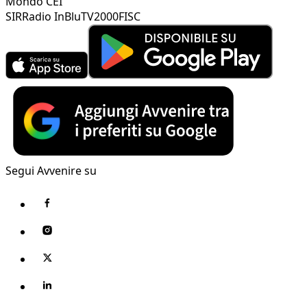
Mondo CEI
SIR
Radio InBlu
TV2000
FISC
Segui Avvenire su