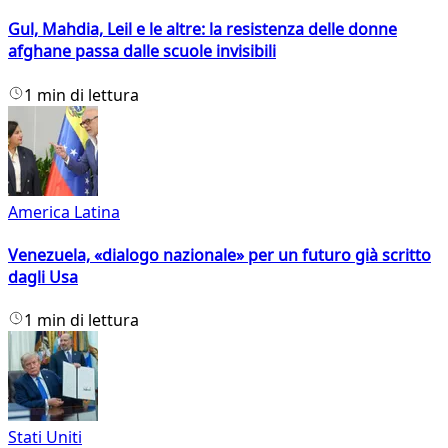
Gul, Mahdia, Leil e le altre: la resistenza delle donne
afghane passa dalle scuole invisibili
1 min di lettura
America Latina
Venezuela, «dialogo nazionale» per un futuro già scritto
dagli Usa
1 min di lettura
Stati Uniti