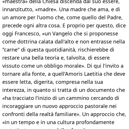
«maestra» della Chiesa discenda dal suo essere,
innanzitutto, «madre». Una madre che ama, e di
un amore per l'uomo che, come quello del Padre,
precede ogni altra cosa. E proprio per questo, dice
oggi Francesco, «un Vangelo che si proponesse
come dottrina calata dall'alto e non entrasse nella
"carne" di questa quotidianità, rischierebbe di
restare una bella teoria e, talvolta, di essere
vissuto come un obbligo morale». Di qui l'invito a
tornare alla fonte, a quell'Amoris Laetitia che deve
essere letta, digerita, compresa nella sua
interezza, in quanto si tratta di un documento che
«ha tracciato l'inizio di un cammino cercando di
incoraggiare un nuovo approccio pastorale nei
confronti della realtà familiare». Un approccio che,
«in un tempo e in una cultura profondamente