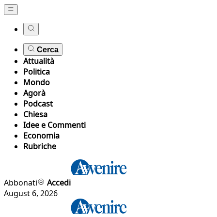
Cerca
Attualità
Politica
Mondo
Agorà
Podcast
Chiesa
Idee e Commenti
Economia
Rubriche
Abbonati
Accedi
August 6, 2026