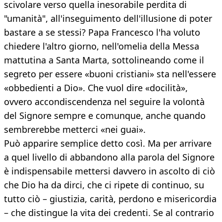
scivolare verso quella inesorabile perdita di
"umanità", all'inseguimento dell'illusione di poter
bastare a se stessi? Papa Francesco l'ha voluto
chiedere l'altro giorno, nell'omelia della Messa
mattutina a Santa Marta, sottolineando come il
segreto per essere «buoni cristiani» sta nell'essere
«obbedienti a Dio». Che vuol dire «docilità»,
ovvero accondiscendenza nel seguire la volontà
del Signore sempre e comunque, anche quando
sembrerebbe metterci «nei guai».
Può apparire semplice detto così. Ma per arrivare
a quel livello di abbandono alla parola del Signore
è indispensabile mettersi davvero in ascolto di ciò
che Dio ha da dirci, che ci ripete di continuo, su
tutto ciò – giustizia, carità, perdono e misericordia
– che distingue la vita dei credenti. Se al contrario