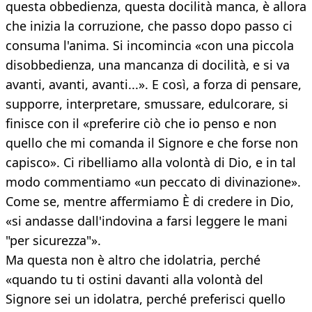
questa obbedienza, questa docilità manca, è allora
che inizia la corruzione, che passo dopo passo ci
consuma l'anima. Si incomincia «con una piccola
disobbedienza, una mancanza di docilità, e si va
avanti, avanti, avanti...». E così, a forza di pensare,
supporre, interpretare, smussare, edulcorare, si
finisce con il «preferire ciò che io penso e non
quello che mi comanda il Signore e che forse non
capisco». Ci ribelliamo alla volontà di Dio, e in tal
modo commentiamo «un peccato di divinazione».
Come se, mentre affermiamo È di credere in Dio,
«si andasse dall'indovina a farsi leggere le mani
"per sicurezza"».
Ma questa non è altro che idolatria, perché
«quando tu ti ostini davanti alla volontà del
Signore sei un idolatra, perché preferisci quello