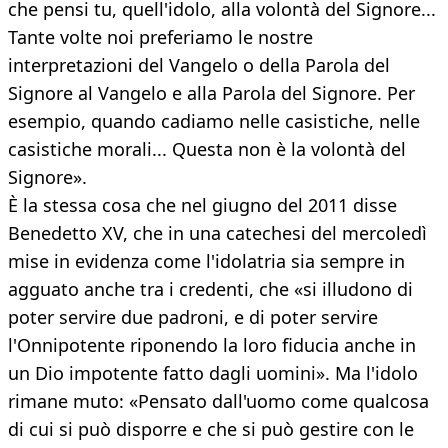
che pensi tu, quell'idolo, alla volontà del Signore...
Tante volte noi preferiamo le nostre
interpretazioni del Vangelo o della Parola del
Signore al Vangelo e alla Parola del Signore. Per
esempio, quando cadiamo nelle casistiche, nelle
casistiche morali... Questa non è la volontà del
Signore».
È la stessa cosa che nel giugno del 2011 disse
Benedetto XV, che in una catechesi del mercoledì
mise in evidenza come l'idolatria sia sempre in
agguato anche tra i credenti, che «si illudono di
poter servire due padroni, e di poter servire
l'Onnipotente riponendo la loro fiducia anche in
un Dio impotente fatto dagli uomini». Ma l'idolo
rimane muto: «Pensato dall'uomo come qualcosa
di cui si può disporre e che si può gestire con le