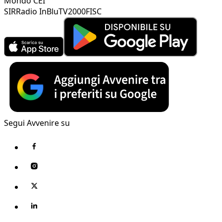
Mondo CEI
SIR
Radio InBlu
TV2000
FISC
Segui Avvenire su