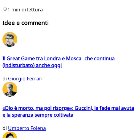
1 min di lettura
Idee e commenti
Il Great Game tra Londra e Mosca che continua
(indisturbato) anche oggi
di
Giorgio Ferrari
«Dio è morto, ma poi risorge»: Guccini, la fede mai avuta
e la speranza sempre coltivata
di
Umberto Folena