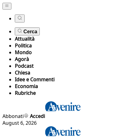
Cerca
Attualità
Politica
Mondo
Agorà
Podcast
Chiesa
Idee e Commenti
Economia
Rubriche
Abbonati
Accedi
August 6, 2026