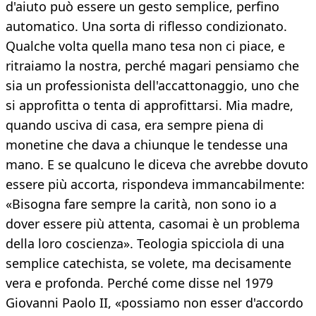
d'aiuto può essere un gesto semplice, perfino
automatico. Una sorta di riflesso condizionato.
Qualche volta quella mano tesa non ci piace, e
ritraiamo la nostra, perché magari pensiamo che
sia un professionista dell'accattonaggio, uno che
si approfitta o tenta di approfittarsi. Mia madre,
quando usciva di casa, era sempre piena di
monetine che dava a chiunque le tendesse una
mano. E se qualcuno le diceva che avrebbe dovuto
essere più accorta, rispondeva immancabilmente:
«Bisogna fare sempre la carità, non sono io a
dover essere più attenta, casomai è un problema
della loro coscienza». Teologia spicciola di una
semplice catechista, se volete, ma decisamente
vera e profonda. Perché come disse nel 1979
Giovanni Paolo II, «possiamo non esser d'accordo