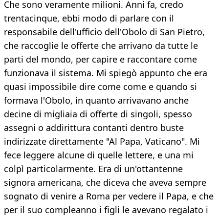
Che sono veramente milioni. Anni fa, credo
trentacinque, ebbi modo di parlare con il
responsabile dell'ufficio dell'Obolo di San Pietro,
che raccoglie le offerte che arrivano da tutte le
parti del mondo, per capire e raccontare come
funzionava il sistema. Mi spiegò appunto che era
quasi impossibile dire come come e quando si
formava l'Obolo, in quanto arrivavano anche
decine di migliaia di offerte di singoli, spesso
assegni o addirittura contanti dentro buste
indirizzate direttamente "Al Papa, Vaticano". Mi
fece leggere alcune di quelle lettere, e una mi
colpì particolarmente. Era di un'ottantenne
signora americana, che diceva che aveva sempre
sognato di venire a Roma per vedere il Papa, e che
per il suo compleanno i figli le avevano regalato i