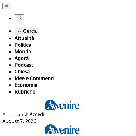
Cerca
Attualità
Politica
Mondo
Agorà
Podcast
Chiesa
Idee e Commenti
Economia
Rubriche
Abbonati
Accedi
August 7, 2026