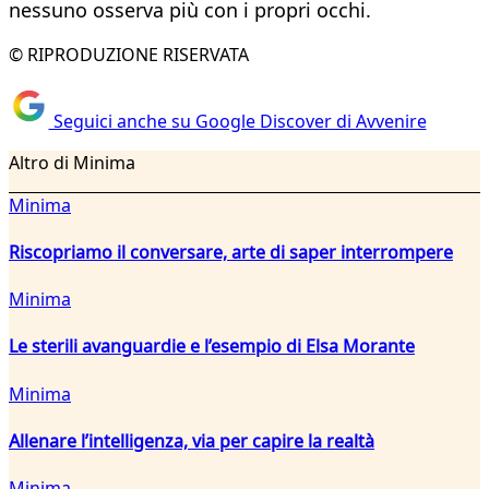
nessuno osserva più con i propri occhi.
© RIPRODUZIONE RISERVATA
Seguici anche su Google Discover di Avvenire
Altro di Minima
Minima
Riscopriamo il conversare, arte di saper interrompere
Minima
Le sterili avanguardie e l’esempio di Elsa Morante
Minima
Allenare l’intelligenza, via per capire la realtà
Minima