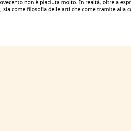
vecento non è piaciuta molto. In realtà, oltre a espri
tà, sia come filosofia delle arti che come tramite all