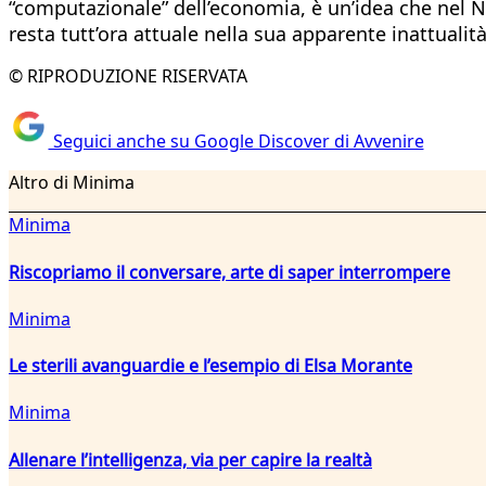
“computazionale” dell’economia, è un’idea che nel No
resta tutt’ora attuale nella sua apparente inattuali
© RIPRODUZIONE RISERVATA
Seguici anche su Google Discover di Avvenire
Altro di Minima
Minima
Riscopriamo il conversare, arte di saper interrompere
Minima
Le sterili avanguardie e l’esempio di Elsa Morante
Minima
Allenare l’intelligenza, via per capire la realtà