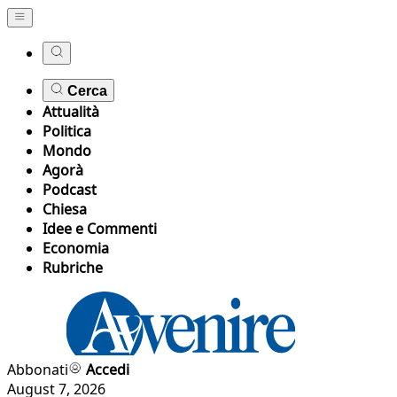
Cerca
Attualità
Politica
Mondo
Agorà
Podcast
Chiesa
Idee e Commenti
Economia
Rubriche
Abbonati
Accedi
August 7, 2026