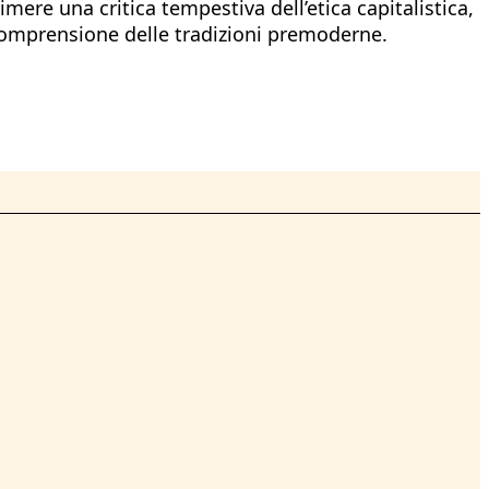
mere una critica tempestiva dell’etica capitalistica,
a comprensione delle tradizioni premoderne.