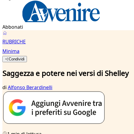
Abbonati
RUBRICHE
Minima
Condividi
Saggezza e potere nei versi di Shelley
di
Alfonso Berardinelli
1 min di lettura