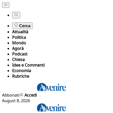
Cerca
Attualità
Politica
Mondo
Agorà
Podcast
Chiesa
Idee e Commenti
Economia
Rubriche
Abbonati
Accedi
August 8, 2026