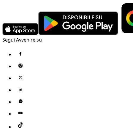
Segui Avvenire su