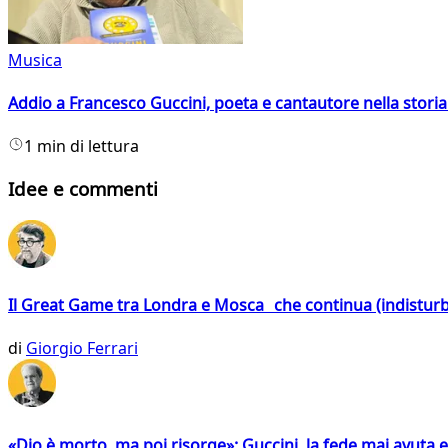
Musica
Addio a Francesco Guccini, poeta e cantautore nella storia 
1 min di lettura
Idee e commenti
Il Great Game tra Londra e Mosca che continua (indistur
di
Giorgio Ferrari
«Dio è morto, ma poi risorge»: Guccini, la fede mai avuta 