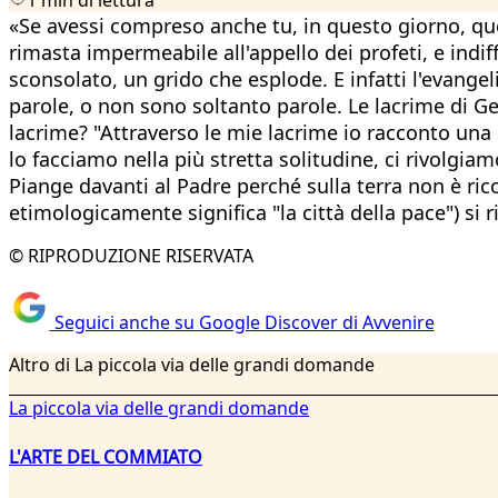
«Se avessi compreso anche tu, in questo giorno, qu
rimasta impermeabile all'appello dei profeti, e ind
sconsolato, un grido che esplode. E infatti l'evange
parole, o non sono soltanto parole. Le lacrime di Ges
lacrime? "Attraverso le mie lacrime io racconto un
lo facciamo nella più stretta solitudine, ci rivolg
Piange davanti al Padre perché sulla terra non è r
etimologicamente significa "la città della pace") si 
© RIPRODUZIONE RISERVATA
Seguici anche su Google Discover di Avvenire
Altro di La piccola via delle grandi domande
La piccola via delle grandi domande
L'ARTE DEL COMMIATO