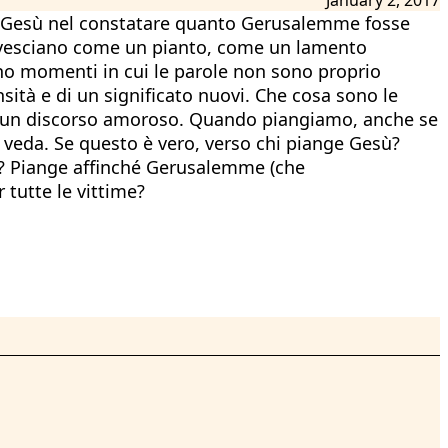
 di Gesù nel constatare quanto Gerusalemme fosse
 rovesciano come un pianto, come un lamento
sono momenti in cui le parole non sono proprio
sità e di un significato nuovi. Che cosa sono le
di un discorso amoroso. Quando piangiamo, anche se
 veda. Se questo è vero, verso chi piange Gesù?
e»? Piange affinché Gerusalemme (che
 tutte le vittime?