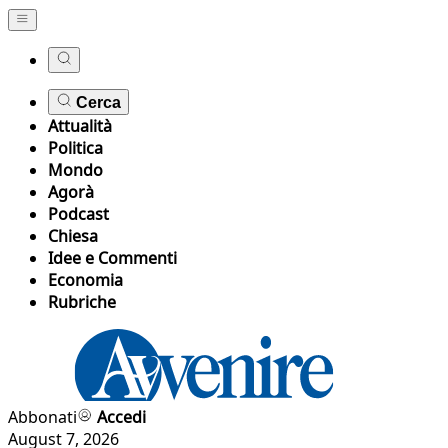
Cerca
Attualità
Politica
Mondo
Agorà
Podcast
Chiesa
Idee e Commenti
Economia
Rubriche
Abbonati
Accedi
August 7, 2026