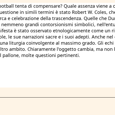
 football tenta di compensare? Quale assenza viene a 
uestione in simili termini è stato Robert W. Coles, che
ricerca e celebrazione della trascendenza. Quelle che
nemmeno grandi contorsionismi simbolici, nell'entusia
manifesta è stato osservato etnologicamente come un ri
regole, le sue narrazioni sacre e i suoi adepti. Anche n
 una liturgia coinvolgente al massimo grado. Gli echi
n altro ambito. Chiaramente l'oggetto cambia, ma non l
l pallone, molte questioni pertinenti.