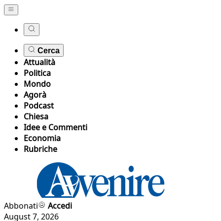
Cerca
Attualità
Politica
Mondo
Agorà
Podcast
Chiesa
Idee e Commenti
Economia
Rubriche
Abbonati
Accedi
August 7, 2026