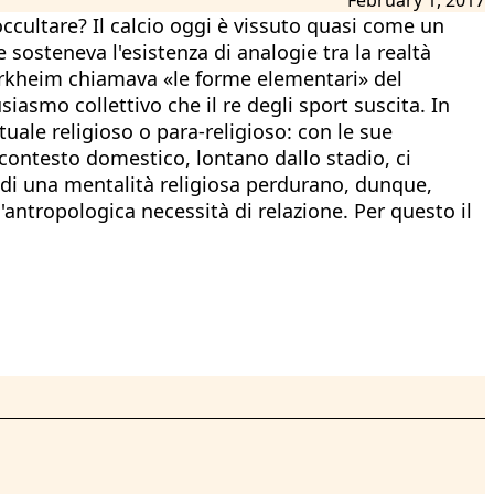
occultare? Il calcio oggi è vissuto quasi come un
 sosteneva l'esistenza di analogie tra la realtà
 Durkheim chiamava «le forme elementari» del
smo collettivo che il re degli sport suscita. In
tuale religioso o para-religioso: con le sue
el contesto domestico, lontano dallo stadio, ci
 di una mentalità religiosa perdurano, dunque,
'antropologica necessità di relazione. Per questo il