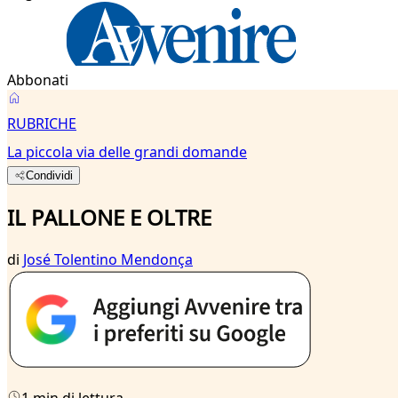
Abbonati
RUBRICHE
La piccola via delle grandi domande
Condividi
IL PALLONE E OLTRE
di
José Tolentino Mendonça
1 min di lettura