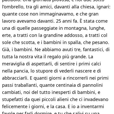
l’ombrello, tra gli amici, davanti alla chiesa, ignari:
quante cose non immaginavamo, e che gran
lavoro avevamo davanti. 25 anni fa. È stata come
una di quelle passeggiate in montagna, lunghe,
erte, a tratti con la grandine addosso, a tratti col
sole che scotta, e i bambini in spalla, che pesano.
Già, i bambini. Ne abbiamo avuti tre, fantastici, di
tutta la nostra vita il regalo più grande. La
meraviglia di aspettarli, di sentire i primi calci
nella pancia, lo stupore di vederli nascere e di
abbracciarli. E quanti giorni a rincorrerli nei primi
passi traballanti, quante centinaia di pannolini
cambiati, noi del tutto inesperti di bambini, e
stupefatti da quei piccoli alieni che ci invadevano
felicemente i giorni, e la casa. E io a inventarmi
favole per farli dormire, e tu che salivi su una