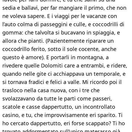
sedia e ballavi, per far mangiare il primo, che non
ne voleva sapere. E i viaggi per le vacanze con
l’auto colma di passeggini e culle, e coccodrilli di
gomma: che talvolta si bucavano in spiaggia, e
allora che pianti. (Pazientemente riparare un
coccodrillo ferito, sotto il sole cocente, anche
questo è amore). E portarli in montagna, a
rivedere quelle Dolomiti care a entrambi, e ridere,
quando nelle gite ci acchiappava un temporale, e
si tornava fradici e felici a valle. Mi ricordo poi il
trasloco nella casa nuova, con i tre che
svolazzavano da tutte le parti come passeri,
scatole e casse dappertutto, un incontrollato
casino, e tu, che improvvisamente eri sparito. Ti
ho cercato dappertutto, eri forse scappato? Ti ho
trovato addormentato sull’unico materasso già