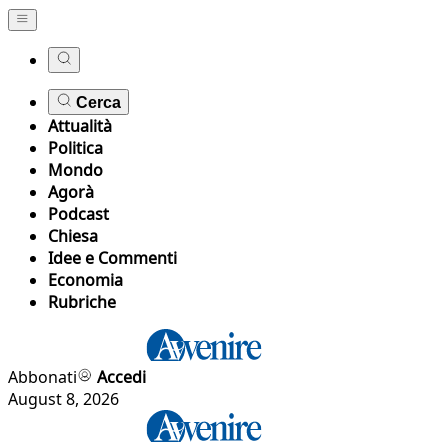
Cerca
Attualità
Politica
Mondo
Agorà
Podcast
Chiesa
Idee e Commenti
Economia
Rubriche
Abbonati
Accedi
August 8, 2026