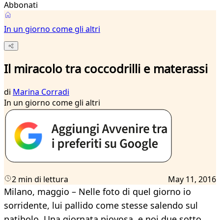
Abbonati
In un giorno come gli altri
Il miracolo tra coccodrilli e materassi
di
Marina Corradi
In un giorno come gli altri
2 min di lettura
May 11, 2016
Milano, maggio – Nelle foto di quel giorno io
sorridente, lui pallido come stesse salendo sul
patibolo. Una giornata piovosa, e noi due sotto