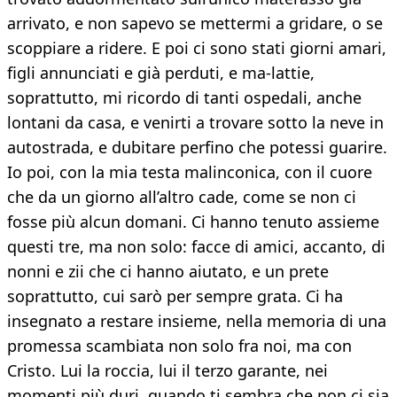
arrivato, e non sapevo se mettermi a gridare, o se
scoppiare a ridere. E poi ci sono stati giorni amari,
figli annunciati e già perduti, e ma-lattie,
soprattutto, mi ricordo di tanti ospedali, anche
lontani da casa, e venirti a trovare sotto la neve in
autostrada, e dubitare perfino che potessi guarire.
Io poi, con la mia testa malinconica, con il cuore
che da un giorno all’altro cade, come se non ci
fosse più alcun domani. Ci hanno tenuto assieme
questi tre, ma non solo: facce di amici, accanto, di
nonni e zii che ci hanno aiutato, e un prete
soprattutto, cui sarò per sempre grata. Ci ha
insegnato a restare insieme, nella memoria di una
promessa scambiata non solo fra noi, ma con
Cristo. Lui la roccia, lui il terzo garante, nei
momenti più duri, quando ti sembra che non ci sia