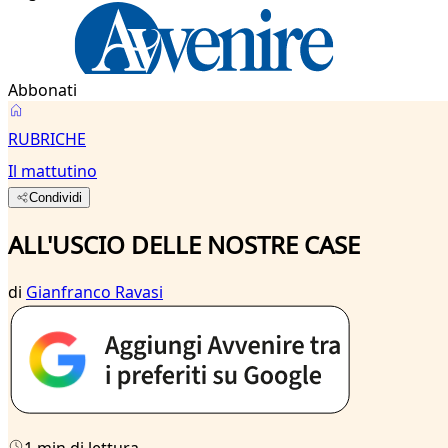
Abbonati
RUBRICHE
Il mattutino
Condividi
ALL'USCIO DELLE NOSTRE CASE
di
Gianfranco Ravasi
1 min di lettura