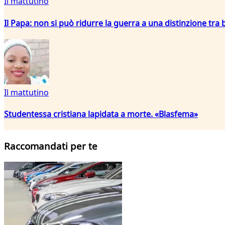
Il mattutino
Il Papa: non si può ridurre la guerra a una distinzione tra b
Il mattutino
Studentessa cristiana lapidata a morte. «Blasfema»
Raccomandati per te