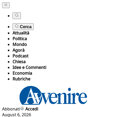
Cerca
Attualità
Politica
Mondo
Agorà
Podcast
Chiesa
Idee e Commenti
Economia
Rubriche
Abbonati
Accedi
August 6, 2026