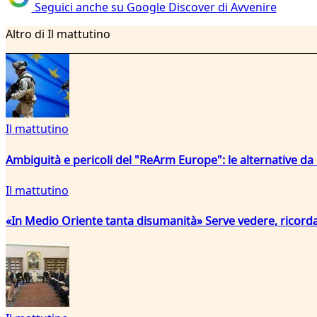
Seguici anche su Google Discover di Avvenire
Altro di Il mattutino
Il mattutino
Ambiguità e pericoli del "ReArm Europe": le alternative da
Il mattutino
«In Medio Oriente tanta disumanità» Serve vedere, ricord