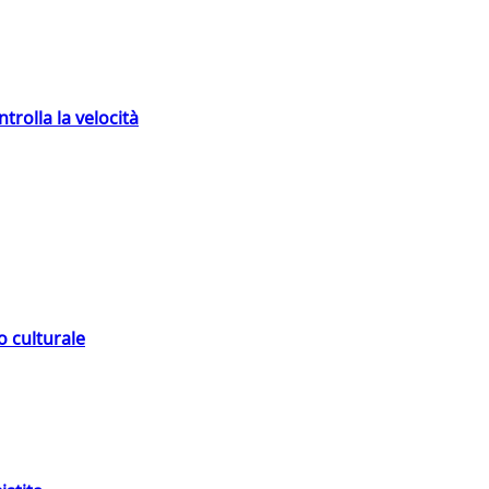
trolla la velocità
o culturale