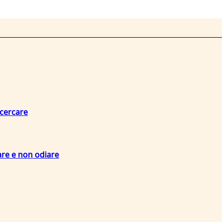
 cercare
are e non odiare