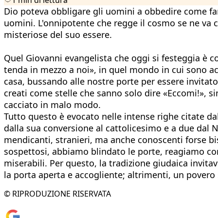
Dio poteva obbligare gli uomini a obbedire come fann
uomini. L'onnipotente che regge il cosmo se ne va 
misteriose del suo essere.
Quel Giovanni evangelista che oggi si festeggia è col
tenda in mezzo a noi», in quel mondo in cui sono acca
casa, bussando alle nostre porte per essere invitato
creati come stelle che sanno solo dire «Eccomi!», simi
cacciato in malo modo.
Tutto questo è evocato nelle intense righe citate da
dalla sua conversione al cattolicesimo e a due dal N
mendicanti, stranieri, ma anche conoscenti forse b
sospettosi, abbiamo blindato le porte, reagiamo con 
miserabili. Per questo, la tradizione giudaica invita
la porta aperta e accogliente; altrimenti, un povero
© RIPRODUZIONE RISERVATA