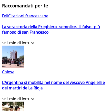
Raccomandati per te
FeliCitazioni francescane
La vera storia della Preghiera semplice, il falso più
famoso di san Francesco
1 min di lettura
Chiesa
L'Argentina si mobilita nel nome del vescovo Angelelli e
dei martiri de La Rioja
1 min di lettura