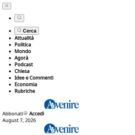
Cerca
Attualità
Politica
Mondo
Agorà
Podcast
Chiesa
Idee e Commenti
Economia
Rubriche
Abbonati
Accedi
August 7, 2026