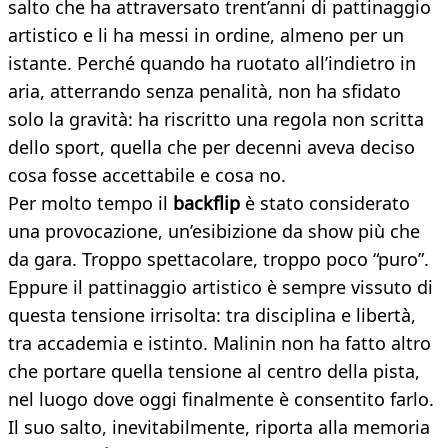
salto che ha attraversato trent’anni di pattinaggio
artistico e li ha messi in ordine, almeno per un
istante. Perché quando ha ruotato all’indietro in
aria, atterrando senza penalità, non ha sfidato
solo la gravità: ha riscritto una regola non scritta
dello sport, quella che per decenni aveva deciso
cosa fosse accettabile e cosa no.
Per molto tempo il
backflip
è stato considerato
una provocazione, un’esibizione da show più che
da gara. Troppo spettacolare, troppo poco “puro”.
Eppure il pattinaggio artistico è sempre vissuto di
questa tensione irrisolta: tra disciplina e libertà,
tra accademia e istinto. Malinin non ha fatto altro
che portare quella tensione al centro della pista,
nel luogo dove oggi finalmente è consentito farlo.
Il suo salto, inevitabilmente, riporta alla memoria