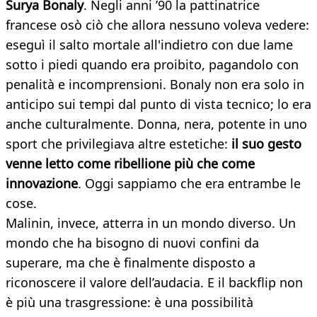
Surya Bonaly
. Negli anni ’90 la pattinatrice
francese osò ciò che allora nessuno voleva vedere:
eseguì il salto mortale all'indietro con due lame
sotto i piedi quando era proibito, pagandolo con
penalità e incomprensioni. Bonaly non era solo in
anticipo sui tempi dal punto di vista tecnico; lo era
anche culturalmente. Donna, nera, potente in uno
sport che privilegiava altre estetiche:
il suo gesto
venne letto come ribellione più che come
innovazione
. Oggi sappiamo che era entrambe le
cose.
Malinin, invece, atterra in un mondo diverso. Un
mondo che ha bisogno di nuovi confini da
superare, ma che è finalmente disposto a
riconoscere il valore dell’audacia. E il backflip non
è più una trasgressione: è una possibilità