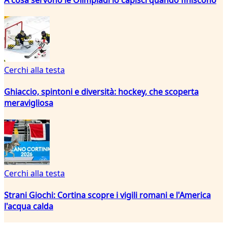
Cerchi alla testa
Ghiaccio, spintoni e diversità: hockey, che scoperta
meravigliosa
Cerchi alla testa
Strani Giochi: Cortina scopre i vigili romani e l'America
l'acqua calda