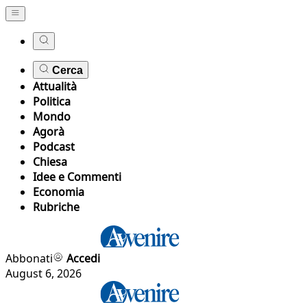
Cerca
Attualità
Politica
Mondo
Agorà
Podcast
Chiesa
Idee e Commenti
Economia
Rubriche
Abbonati
Accedi
August 6, 2026