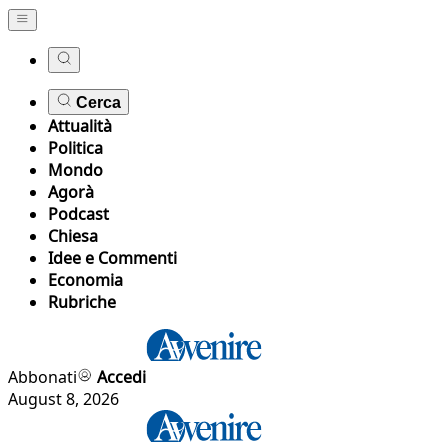
Cerca
Attualità
Politica
Mondo
Agorà
Podcast
Chiesa
Idee e Commenti
Economia
Rubriche
Abbonati
Accedi
August 8, 2026