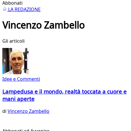
Abbonati
LA REDAZIONE
Vincenzo Zambello
Gli articoli
Idee e Commenti
Lampedusa e il mondo, realtà toccata a cuore e
mani aperte
di
Vincenzo Zambello
Abbonati ad Avvenire