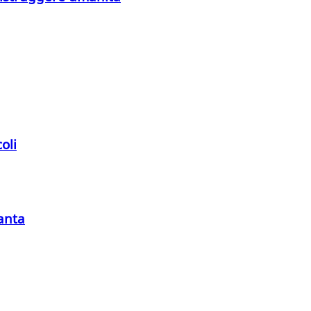
oli
Santa