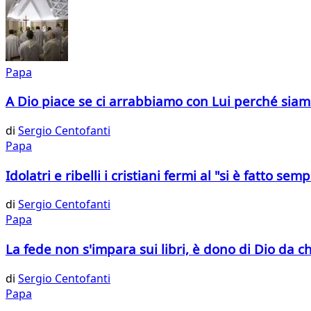
Papa
A Dio piace se ci arrabbiamo con Lui perché siam
di
Sergio Centofanti
Papa
Idolatri e ribelli i cristiani fermi al "si è fatto sem
di
Sergio Centofanti
Papa
La fede non s'impara sui libri, è dono di Dio da c
di
Sergio Centofanti
Papa