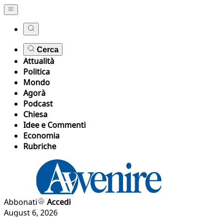
Cerca
Attualità
Politica
Mondo
Agorà
Podcast
Chiesa
Idee e Commenti
Economia
Rubriche
Abbonati
Accedi
August 6, 2026