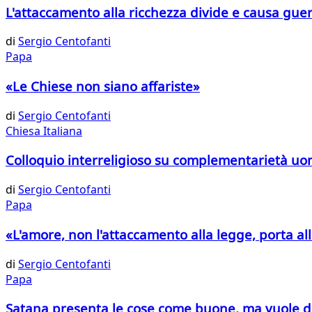
L'attaccamento alla ricchezza divide e causa gue
di
Sergio Centofanti
Papa
«Le Chiese non siano affariste»
di
Sergio Centofanti
Chiesa Italiana
Colloquio interreligioso su complementarietà u
di
Sergio Centofanti
Papa
«L'amore, non l'attaccamento alla legge, porta a
di
Sergio Centofanti
Papa
Satana presenta le cose come buone, ma vuole 