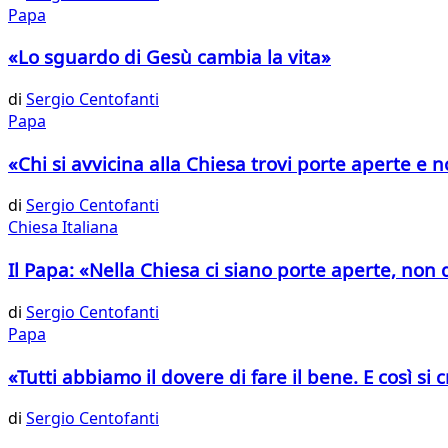
Papa
«Lo sguardo di Gesù cambia la vita»
di
Sergio Centofanti
Papa
«Chi si avvicina alla Chiesa trovi porte aperte e 
di
Sergio Centofanti
Chiesa Italiana
Il Papa: «Nella Chiesa ci siano porte aperte, non 
di
Sergio Centofanti
Papa
«Tutti abbiamo il dovere di fare il bene. E così si 
di
Sergio Centofanti