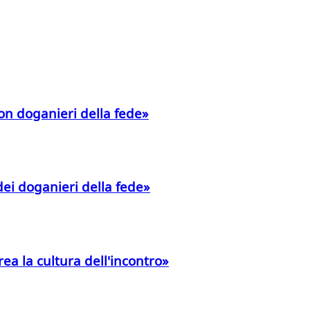
non doganieri della fede»
dei doganieri della fede»
crea la cultura dell'incontro»