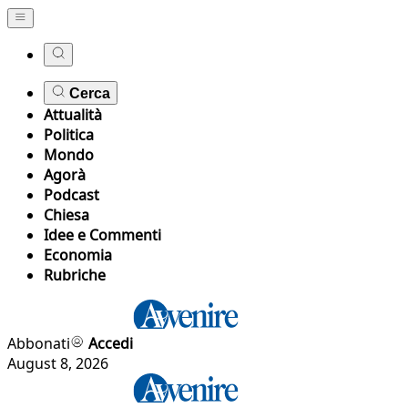
Cerca
Attualità
Politica
Mondo
Agorà
Podcast
Chiesa
Idee e Commenti
Economia
Rubriche
Abbonati
Accedi
August 8, 2026