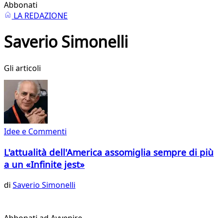
Abbonati
LA REDAZIONE
Saverio Simonelli
Gli articoli
Idee e Commenti
L'attualità dell'America assomiglia sempre di più
a un «Infinite jest»
di
Saverio Simonelli
Abbonati ad Avvenire