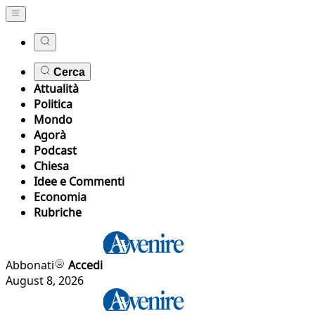
Cerca
Attualità
Politica
Mondo
Agorà
Podcast
Chiesa
Idee e Commenti
Economia
Rubriche
Abbonati
Accedi
August 8, 2026