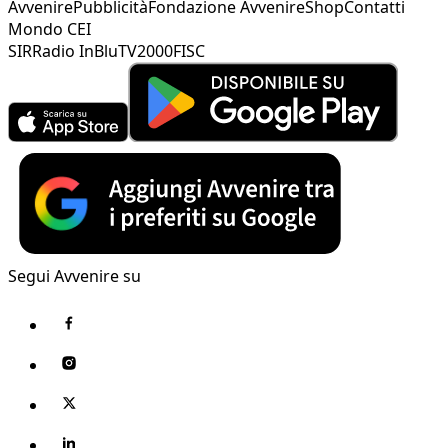
Avvenire
Pubblicità
Fondazione Avvenire
Shop
Contatti
Mondo CEI
SIR
Radio InBlu
TV2000
FISC
Segui Avvenire su