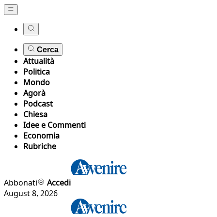
Cerca
Attualità
Politica
Mondo
Agorà
Podcast
Chiesa
Idee e Commenti
Economia
Rubriche
Abbonati
Accedi
August 8, 2026