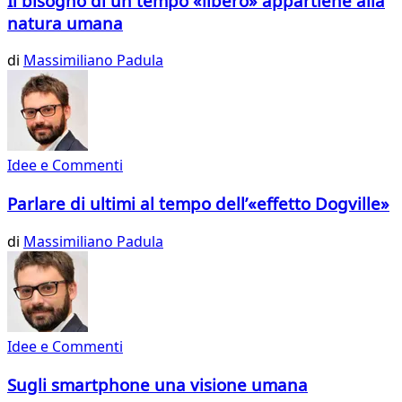
Il bisogno di un tempo «libero» appartiene alla
natura umana
di
Massimiliano Padula
Idee e Commenti
Parlare di ultimi al tempo dell’«effetto Dogville»
di
Massimiliano Padula
Idee e Commenti
Sugli smartphone una visione umana