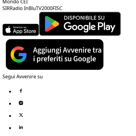
Mondo CEI
SIR
Radio InBlu
TV2000
FISC
Segui Avvenire su