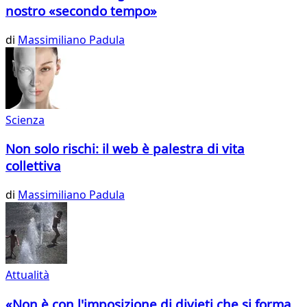
nostro «secondo tempo»
di
Massimiliano Padula
Scienza
Non solo rischi: il web è palestra di vita
collettiva
di
Massimiliano Padula
Attualità
«Non è con l'imposizione di divieti che si forma