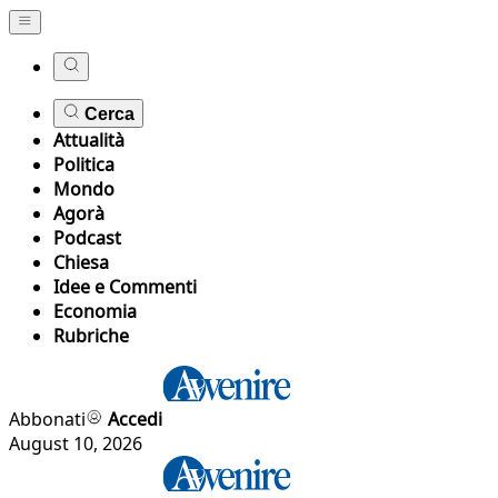
Cerca
Attualità
Politica
Mondo
Agorà
Podcast
Chiesa
Idee e Commenti
Economia
Rubriche
Abbonati
Accedi
August 10, 2026