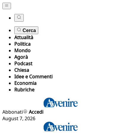
Cerca
Attualità
Politica
Mondo
Agorà
Podcast
Chiesa
Idee e Commenti
Economia
Rubriche
Abbonati
Accedi
August 7, 2026