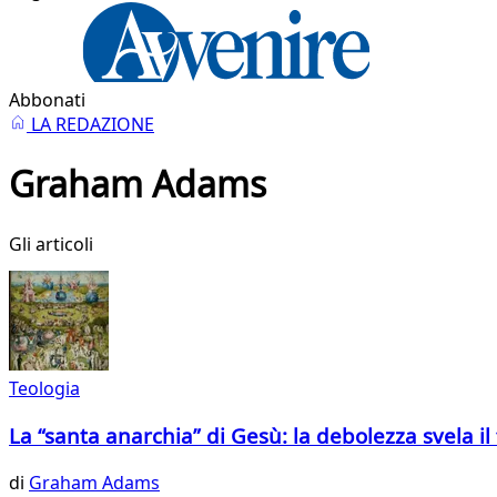
Abbonati
LA REDAZIONE
Graham Adams
Gli articoli
Teologia
La “santa anarchia” di Gesù: la debolezza svela il
di
Graham Adams