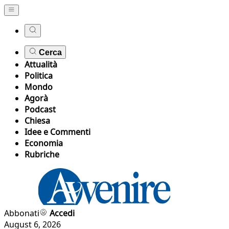
Cerca
Attualità
Politica
Mondo
Agorà
Podcast
Chiesa
Idee e Commenti
Economia
Rubriche
Abbonati
Accedi
August 6, 2026