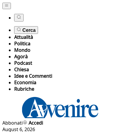
Cerca
Attualità
Politica
Mondo
Agorà
Podcast
Chiesa
Idee e Commenti
Economia
Rubriche
Abbonati
Accedi
August 6, 2026