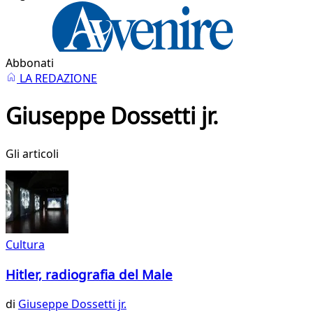
Abbonati
LA REDAZIONE
Giuseppe Dossetti jr.
Gli articoli
Cultura
Hitler, radiografia del Male
di
Giuseppe Dossetti jr.