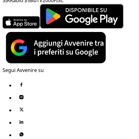
SIR
Radio InBlu
TV2000
FISC
Segui Avvenire su