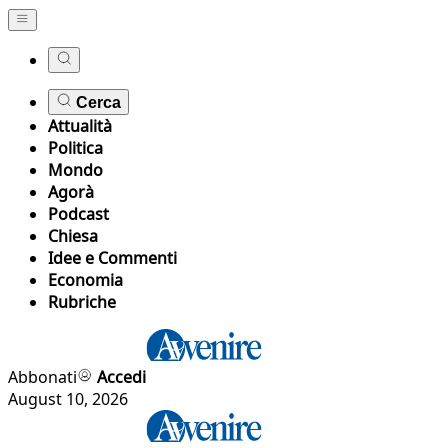
Cerca
Attualità
Politica
Mondo
Agorà
Podcast
Chiesa
Idee e Commenti
Economia
Rubriche
Abbonati
Accedi
August 10, 2026