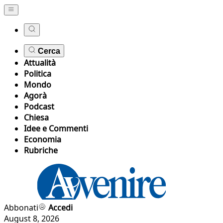
Cerca
Attualità
Politica
Mondo
Agorà
Podcast
Chiesa
Idee e Commenti
Economia
Rubriche
Abbonati
Accedi
August 8, 2026