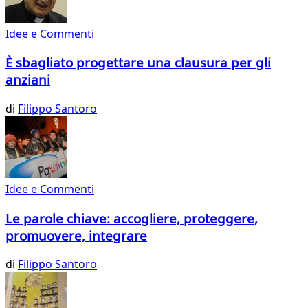
Idee e Commenti
È sbagliato progettare una clausura per gli
anziani
di
Filippo Santoro
Idee e Commenti
Le parole chiave: accogliere, proteggere,
promuovere, integrare
di
Filippo Santoro