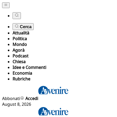
Cerca
Attualità
Politica
Mondo
Agorà
Podcast
Chiesa
Idee e Commenti
Economia
Rubriche
Abbonati
Accedi
August 8, 2026