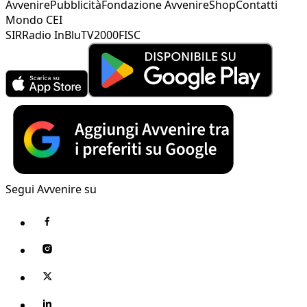
Avvenire
Pubblicità
Fondazione Avvenire
Shop
Contatti
Mondo CEI
SIR
Radio InBlu
TV2000
FISC
Segui Avvenire su