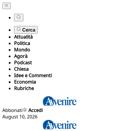
Cerca
Attualità
Politica
Mondo
Agorà
Podcast
Chiesa
Idee e Commenti
Economia
Rubriche
Abbonati
Accedi
August 10, 2026