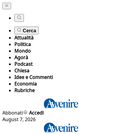
Cerca
Attualità
Politica
Mondo
Agorà
Podcast
Chiesa
Idee e Commenti
Economia
Rubriche
Abbonati
Accedi
August 7, 2026