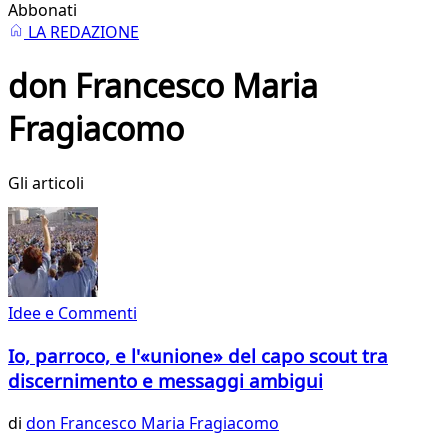
Abbonati
LA REDAZIONE
don Francesco Maria
Fragiacomo
Gli articoli
Idee e Commenti
Io, parroco, e l'«unione» del capo scout tra
discernimento e messaggi ambigui
di
don Francesco Maria Fragiacomo