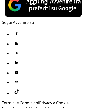
Segui Avvenire su
Termini e Condizioni
Privacy e Cookie