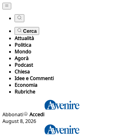
Cerca
Attualità
Politica
Mondo
Agorà
Podcast
Chiesa
Idee e Commenti
Economia
Rubriche
Abbonati
Accedi
August 8, 2026