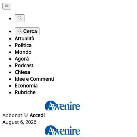
Cerca
Attualità
Politica
Mondo
Agorà
Podcast
Chiesa
Idee e Commenti
Economia
Rubriche
Abbonati
Accedi
August 6, 2026