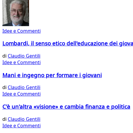
Idee e Commenti
Lombardi, il senso etico dell'educazione dei giov
di
Claudio Gentili
Idee e Commenti
Mani e ingegno per formare i giovani
di
Claudio Gentili
Idee e Commenti
C'è un'altra «visione» e cambia finanza e politica
di
Claudio Gentili
Idee e Commenti