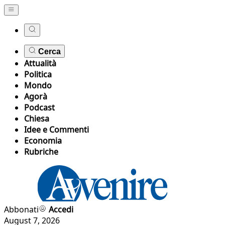
Cerca
Attualità
Politica
Mondo
Agorà
Podcast
Chiesa
Idee e Commenti
Economia
Rubriche
Abbonati
Accedi
August 7, 2026