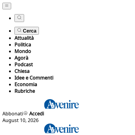
Cerca
Attualità
Politica
Mondo
Agorà
Podcast
Chiesa
Idee e Commenti
Economia
Rubriche
Abbonati
Accedi
August 10, 2026