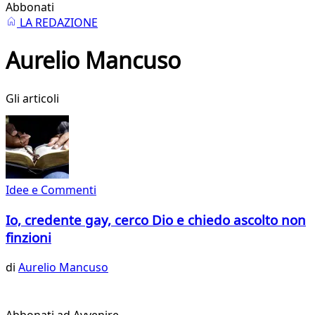
Abbonati
LA REDAZIONE
Aurelio Mancuso
Gli articoli
Idee e Commenti
Io, credente gay, cerco Dio e chiedo ascolto non
finzioni
di
Aurelio Mancuso
Abbonati ad Avvenire