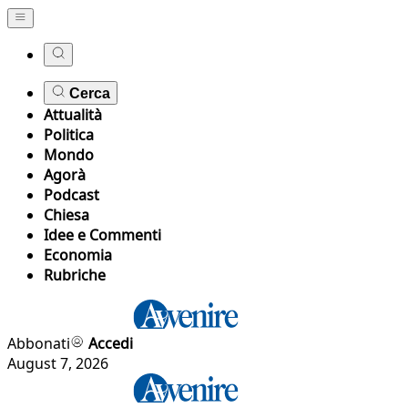
Cerca
Attualità
Politica
Mondo
Agorà
Podcast
Chiesa
Idee e Commenti
Economia
Rubriche
Abbonati
Accedi
August 7, 2026