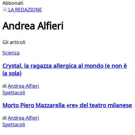
Abbonati
LA REDAZIONE
Andrea Alfieri
Gli articoli
Scienza
Crystal, la ragazza allergica al mondo (e non è
la sola)
di
Andrea Alfieri
Spettacoli
Morto Piero Mazzarella «re» del teatro milanese
di
Andrea Alfieri
Spettacoli