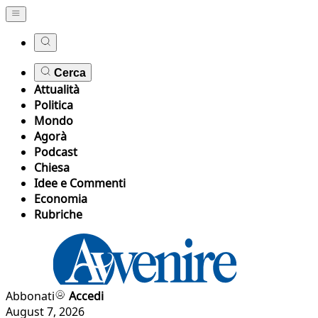
Cerca
Attualità
Politica
Mondo
Agorà
Podcast
Chiesa
Idee e Commenti
Economia
Rubriche
Abbonati
Accedi
August 7, 2026