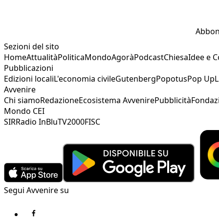
Abbon
Sezioni del sito
Home
Attualità
Politica
Mondo
Agorà
Podcast
Chiesa
Idee e 
Pubblicazioni
Edizioni locali
L'economia civile
Gutenberg
Popotus
Pop Up
L
Avvenire
Chi siamo
Redazione
Ecosistema Avvenire
Pubblicità
Fondaz
Mondo CEI
SIR
Radio InBlu
TV2000
FISC
Segui Avvenire su