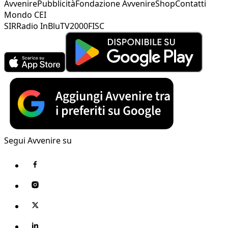
Avvenire
Pubblicità
Fondazione Avvenire
Shop
Contatti
Mondo CEI
SIR
Radio InBlu
TV2000
FISC
Segui Avvenire su