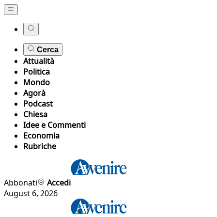
Cerca
Attualità
Politica
Mondo
Agorà
Podcast
Chiesa
Idee e Commenti
Economia
Rubriche
Abbonati
Accedi
August 6, 2026