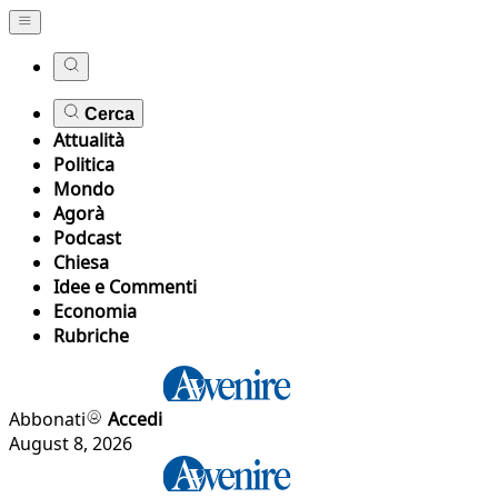
Cerca
Attualità
Politica
Mondo
Agorà
Podcast
Chiesa
Idee e Commenti
Economia
Rubriche
Abbonati
Accedi
August 8, 2026