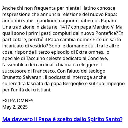
Anche chi non frequenta per niente il latino conosce
l’espressione che annuncia l’elezione del nuovo Papa:
annuntio vobis, gaudium magnum: habemus Papam.
Una tradizione iniziata nel 1417 con papa Martino V. Ma
quali sono i primi gesti compiuti dal nuovo Pontefice? In
particolare, perché il Papa cambia nome? E c’è un sarto
incaricato di vestirlo? Sono le domande cui, tra le altre
cose, risponde il terzo episodio di Extra omnes, lo
speciale di Taccuino celeste dedicato al Conclave,
l’assemblea dei cardinali chiamati a eleggere il
successore di Francesco. Con l’aiuto del teologo
Brunetto Salvarani, il podcast si interroga anche
sull’eredità lasciata da papa Bergoglio e sul suo impegno
per l’unità dei cristiani.
EXTRA OMNES
May 2, 2025
Ma davvero il Papa è scelto dallo Spirito Santo?