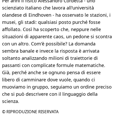
Per anni il fisico Alessandro Corbetta - uno
scienziato italiano che lavora all'università
olandese di Eindhoven - ha osservato le stazioni, i
musei, gli stadi: qualsiasi posto purché fosse
affollato. Così ha scoperto che, neppure nelle
situazioni di apparente caos, un pedone si scontra
con un altro. Com'è possibile? La domanda
sembra banale e invece la risposta è arrivata
soltanto analizzando milioni di traiettorie di
passanti con complicate formule matematiche.
Già, perché anche se ognuno pensa di essere
libero di camminare dove vuole, quando ci
muoviamo in gruppo, seguiamo un ordine preciso
che si può descrivere con il linguaggio della
scienza.
© RIPRODUZIONE RISERVATA