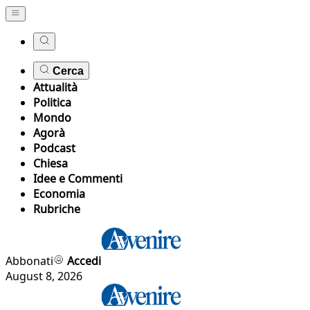
Cerca
Attualità
Politica
Mondo
Agorà
Podcast
Chiesa
Idee e Commenti
Economia
Rubriche
Abbonati
Accedi
August 8, 2026