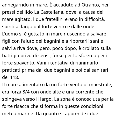
annegarndo in mare. È accaduto ad Otranto, nei
pressi del lido La Castellana, dove, a causa del
mare agitato, i due fratellini erano in difficoltà,
spinti al largo dal forte vento e dalle onde.
L'uomo si è gettato in mare riuscendo a salvare i
figli con l'aiuto dei bagnini e a riportarli sani e
salvi a riva dove, però, poco dopo, è crollato sulla
battigia privo di sensi, forse per lo sforzo o per il
forte spavento. Vani i tentativi di rianimarlo
praticati prima dai due bagnini e poi dai sanitari
del 118.
Il mare alimentato da un forte vento di maestrale,
era forza 3/4 con onde alte e una corrente che
spingeva verso il largo. La zona è conosciuta per la
forte risacca che si forma in queste condizioni
meteo marine. Da quanto si apprende i due