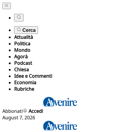
Cerca
Attualità
Politica
Mondo
Agorà
Podcast
Chiesa
Idee e Commenti
Economia
Rubriche
Abbonati
Accedi
August 7, 2026