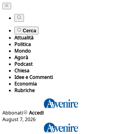
Cerca
Attualità
Politica
Mondo
Agorà
Podcast
Chiesa
Idee e Commenti
Economia
Rubriche
Abbonati
Accedi
August 7, 2026