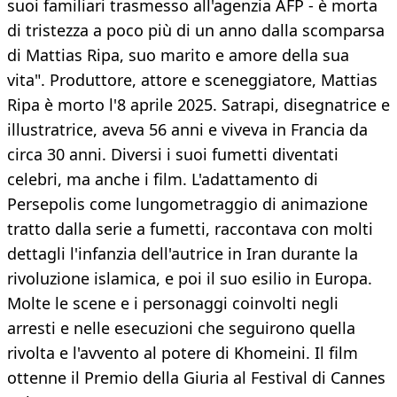
suoi familiari trasmesso all'agenzia AFP - è morta
di tristezza a poco più di un anno dalla scomparsa
di Mattias Ripa, suo marito e amore della sua
vita". Produttore, attore e sceneggiatore, Mattias
Ripa è morto l'8 aprile 2025. Satrapi, disegnatrice e
illustratrice, aveva 56 anni e viveva in Francia da
circa 30 anni. Diversi i suoi fumetti diventati
celebri, ma anche i film. L'adattamento di
Persepolis come lungometraggio di animazione
tratto dalla serie a fumetti, raccontava con molti
dettagli l'infanzia dell'autrice in Iran durante la
rivoluzione islamica, e poi il suo esilio in Europa.
Molte le scene e i personaggi coinvolti negli
arresti e nelle esecuzioni che seguirono quella
rivolta e l'avvento al potere di Khomeini. Il film
ottenne il Premio della Giuria al Festival di Cannes