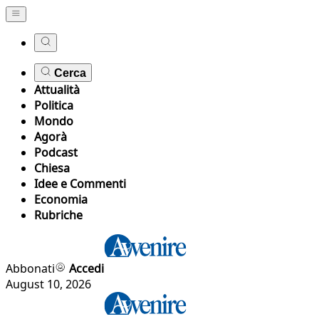
Cerca
Attualità
Politica
Mondo
Agorà
Podcast
Chiesa
Idee e Commenti
Economia
Rubriche
Abbonati
Accedi
August 10, 2026