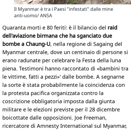
Il Myanmar è tra i Paesi "infestati" dalle mine
anti-uomo/ ANSA
Quaranta morti e 80 feriti: è il bilancio del
raid
dell'aviazione birmana che ha sganciato due
bombe a Chaung-U
, nella regione di Sagaing del
Myanmar centrale, dove un centinaio di persone si
erano radunate per celebrare la Festa della luna
piena. Testimoni hanno raccontato di «bambini tra
le vittime, fatti a pezzi»' dalle bombe. A segnarne
la sorte è stata probabilmente la coincidenza con
la protesta pacifica organizzata contro la
coscrizione obbligatoria imposta dalla giunta
militare e le elezioni previste per il 28 dicembre
boicottate dalle opposizioni. Joe Freeman,
ricercatore di Amnesty International sul Myanmar,