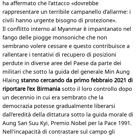
ha affermato che l’attacco «dovrebbe
rappresentare un terribile campanello d’allarme: i
civili hanno urgente bisogno di protezione».
Il conflitto interno al Myanmar è impantanato nel
fango delle piogge monsoniche che non
sembrano volere cessare e questo contribuisce a
rallentare i tentativi di recupero di posizioni
perdute in diverse aree del Paese da parte dei
militari che sotto la guida del generale Min Aung
Hlaing
stanno cercando da primo febbraio 2021 di
riportare l’ex Birmania
sotto il loro controllo dopo
un decennio in cui era sembrato che la
democrazia potesse gradualmente liberarsi
dall’eredità della dittatura sotto la guida morale di
Aung San Suu Kyi, Premio Nobel per la Pace 1991.
Nell'incapacità di contrastare sul campo gli