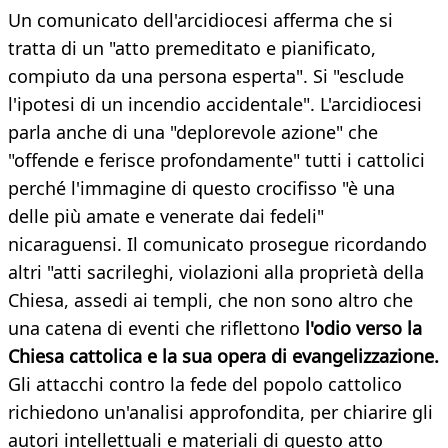
Un comunicato dell'arcidiocesi afferma che si
tratta di un "atto premeditato e pianificato,
compiuto da una persona esperta". Si "esclude
l'ipotesi di un incendio accidentale". L'arcidiocesi
parla anche di una "deplorevole azione" che
"offende e ferisce profondamente" tutti i cattolici
perché l'immagine di questo crocifisso "è una
delle più amate e venerate dai fedeli"
nicaraguensi. Il comunicato prosegue ricordando
altri "atti sacrileghi, violazioni alla proprietà della
Chiesa, assedi ai templi, che non sono altro che
una catena di eventi che riflettono
l'odio verso la
Chiesa cattolica e la sua opera di evangelizzazione.
Gli attacchi contro la fede del popolo cattolico
richiedono un'analisi approfondita, per chiarire gli
autori intellettuali e materiali di questo atto