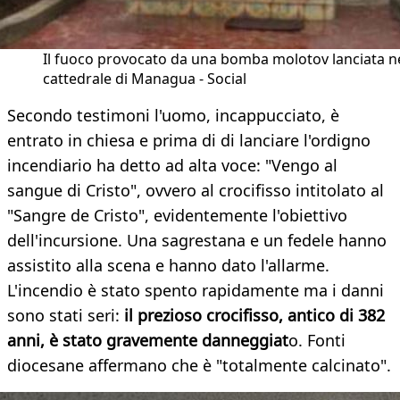
Il fuoco provocato da una bomba molotov lanciata ne
cattedrale di Managua - Social
Secondo testimoni l'uomo, incappucciato, è
entrato in chiesa e prima di di lanciare l'ordigno
incendiario ha detto ad alta voce: "Vengo al
sangue di Cristo", ovvero al crocifisso intitolato al
"Sangre de Cristo", evidentemente l'obiettivo
dell'incursione. Una sagrestana e un fedele hanno
assistito alla scena e hanno dato l'allarme.
L'incendio è stato spento rapidamente ma i danni
sono stati seri:
il prezioso crocifisso, antico di 382
anni, è stato gravemente danneggiat
o. Fonti
diocesane affermano che è "totalmente calcinato".