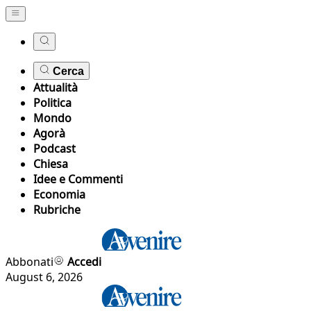
Cerca
Attualità
Politica
Mondo
Agorà
Podcast
Chiesa
Idee e Commenti
Economia
Rubriche
Abbonati
Accedi
August 6, 2026