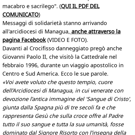
macabro e sacrilego". (
QUI IL PDF DEL
COMUNICATO
)
Messaggi di solidarietà stanno arrivando
all'arcidiocesi di Managua,
anche attraverso la
pagina Facebook
(VIDEO E FOTO).
Davanti al Crocifisso danneggiato pregò anche
Giovanni Paolo II, che visitò la Cattedrale nel
febbraio 1996, durante un viaggio apostolico in
Centro e Sud America. Ecco le sue parole.
«Voi avete voluto che questo tempio, cuore
dell’Arcidiocesi di Managua, in cui venerate con
devozione l’antica immagine del 'Sangue di Cristo',
giunta dalla Spagna più di tre secoli fa e che
rappresenta Gesù che sulla croce offre al Padre
tutto il suo sangue e tutta la sua umanità, fosse
dominato dal Signore Risorto con l’insegna della